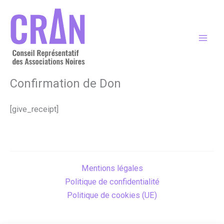
Aller
au
contenu
Confirmation de Don
[give_receipt]
Mentions légales
Politique de confidentialité
Politique de cookies (UE)