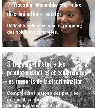
2. Travailler ensemble contre les
discriminations racistes
Réfléchir collectivement et proposer
des solutions concrètes.
3. Rappeler l’histoire des
populations noires et comprendre
les ressorts de la discrimination
Comprendre l’histoire des peuples
noires et les ressorts des
discriminations racistes.