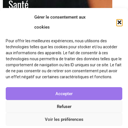
Santé
Gérer le consentement aux
Accès à la santé pour tous sans
discrimination.
cookies
Pour offrir les meilleures expériences, nous utilisons des
technologies telles que les cookies pour stocker et/ou accéder
aux informations des appareils. Le fait de consentir à ces
technologies nous permettra de traiter des données telles que le
comportement de navigation ou les ID uniques sur ce site. Le fait
de ne pas consentir ou de retirer son consentement peut avoir
un effet négatif sur certaines caractéristiques et fonctions.
Mentions légales
Accepter
Politique de confidentialité
Politique de cookies (UE)
Refuser
Voir les préférences
Copyright © 2026 Le CRAN