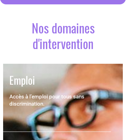
Nos domaines
d'intervention
Emploi
Accès à l’emploi pour tous sans
discrimination.