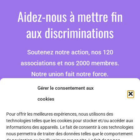
Aidez-nous à mettre fin
aux discriminations
Soutenez notre action, nos 120
associations et nos 2000 membres.
Notre union fait notre force.
Gérer le consentement aux
Faire un don
cookies
Pour offrir les meilleures expériences, nous utilisons des
technologies telles que les cookies pour stocker et/ou accéder aux
informations des appareils. Le fait de consentir à ces technologies
nous permettra de traiter des données telles que le comportement