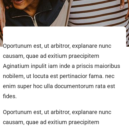
Oportunum est, ut arbitror, explanare nunc
causam, quae ad exitium praecipitem
Aginatium inpulit iam inde a priscis maioribus
nobilem, ut locuta est pertinacior fama. nec
enim super hoc ulla documentorum rata est
fides.
Oportunum est, ut arbitror, explanare nunc
causam, quae ad exitium praecipitem