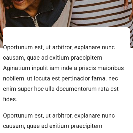
Oportunum est, ut arbitror, explanare nunc
causam, quae ad exitium praecipitem
Aginatium inpulit iam inde a priscis maioribus
nobilem, ut locuta est pertinacior fama. nec
enim super hoc ulla documentorum rata est
fides.
Oportunum est, ut arbitror, explanare nunc
causam, quae ad exitium praecipitem