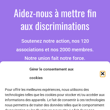
Aidez-nous à mettre fin
aux discriminations
Soutenez notre action, nos 120
associations et nos 2000 membres.
Notre union fait notre force.
Gérer le consentement aux
Faire un don
cookies
Pour offrir les meilleures expériences, nous utilisons des
technologies telles que les cookies pour stocker et/ou accéder aux
informations des appareils. Le fait de consentir à ces technologies
nous permettra de traiter des données telles que le comportement